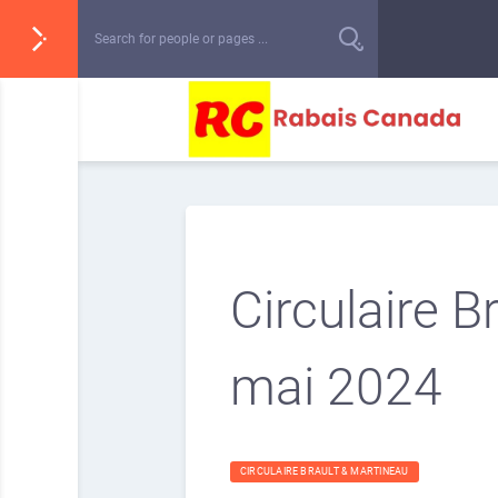
Circulaire B
mai 2024
CIRCULAIRE BRAULT & MARTINEAU