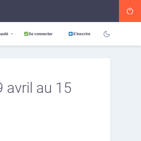
auté
Se connecter
S’inscrire
 avril au 15