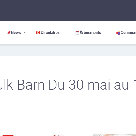
News
Circulaires
Événements
Commun
Bulk Barn Du 30 mai au 