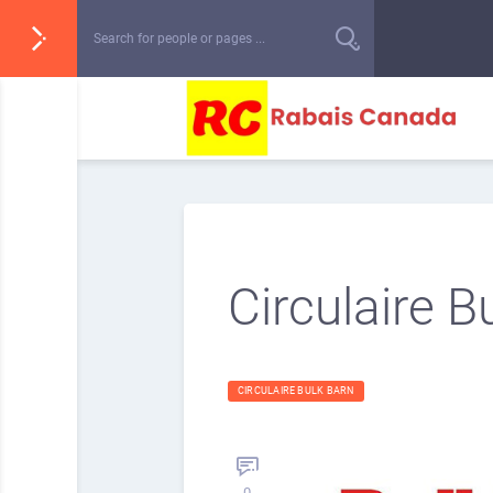
Circulaire 
CIRCULAIRE BULK BARN
0