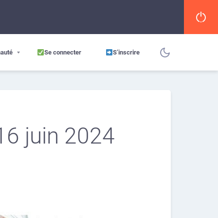
auté
Se connecter
S’inscrire
16 juin 2024