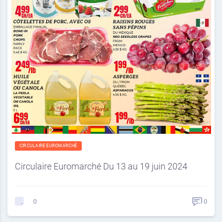
CIRCULAIRE EUROMARCHÉ
Circulaire Euromarché Du 13 au 19 juin 2024
0
0