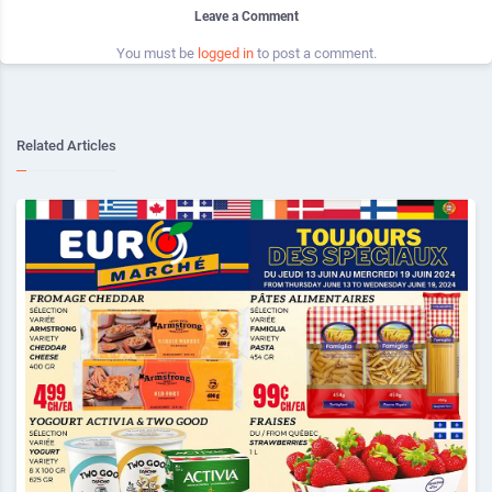
Leave a Comment
You must be
logged in
to post a comment.
Related Articles