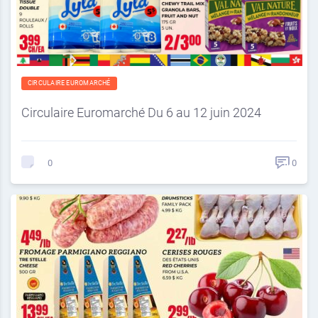
CIRCULAIRE EUROMARCHÉ
Circulaire Euromarché Du 6 au 12 juin 2024
0
0