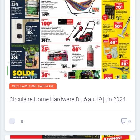
CIRCULAIRE HOME HARDWARE
Circulaire Home Hardware Du 6 au 19 juin 2024
0
0