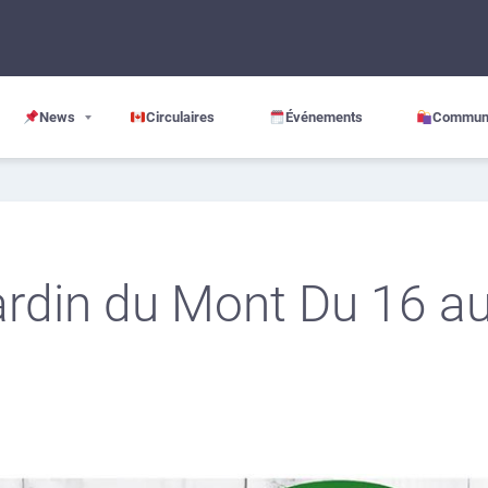
News
Circulaires
Événements
Commun
Jardin du Mont Du 16 a