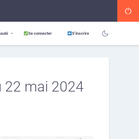
auté
Se connecter
S’inscrire
u 22 mai 2024