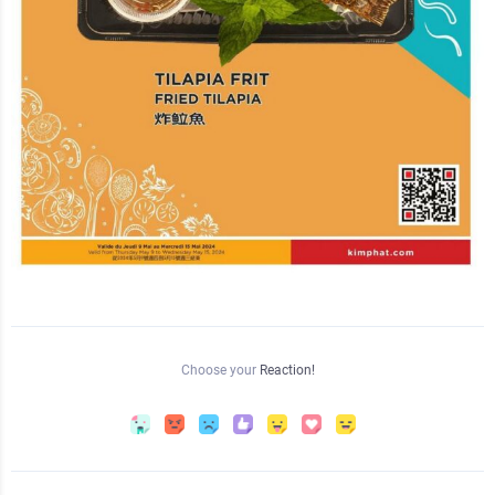
Choose your
Reaction!