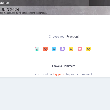
Choose your
Reaction!
Leave a Comment
You must be
logged in
to post a comment.