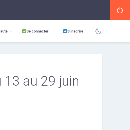
auté
Se connecter
S’inscrire
 13 au 29 juin