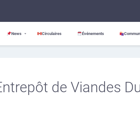
News
Circulaires
Événements
Commun
’Entrepôt de Viandes Du