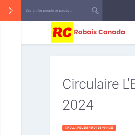
Circulaire L
2024
CIRCULAIRE L'ENTREPÔT DE VIANDES