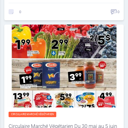
0
0
CIRCULAIRE MARCHÉ VÉGÉTARIEN
Circulaire Marché Végétarien Du 30 mai au 5 juin