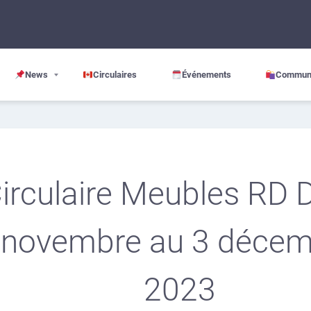
News
Circulaires
Événements
Commun
irculaire Meubles RD 
novembre au 3 décem
2023