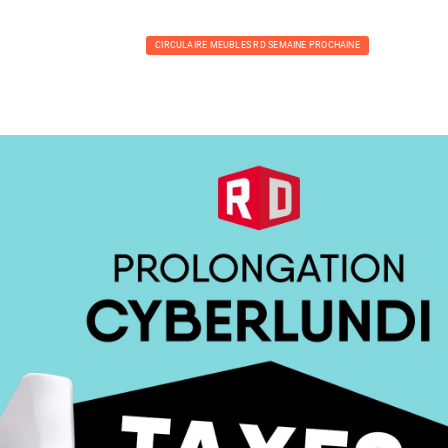
CIRCULAIRE MEUBLES RD SEMAINE PROCHAINE