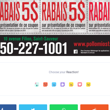
Choose your
Reaction!