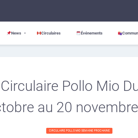
News
Circulaires
Événements
Commun
Circulaire Pollo Mio D
tobre au 20 novembr
CIRCULAIRE POLLO MIO SEMAINE PROCHAINE