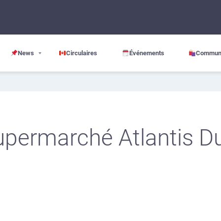
News
Circulaires
Événements
Commun
Supermarché Atlantis D