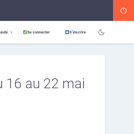
auté
Se connecter
S’inscrire
u 16 au 22 mai