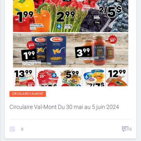
CIRCULAIRE VALMONT
Circulaire Val-Mont Du 30 mai au 5 juin 2024
0
0