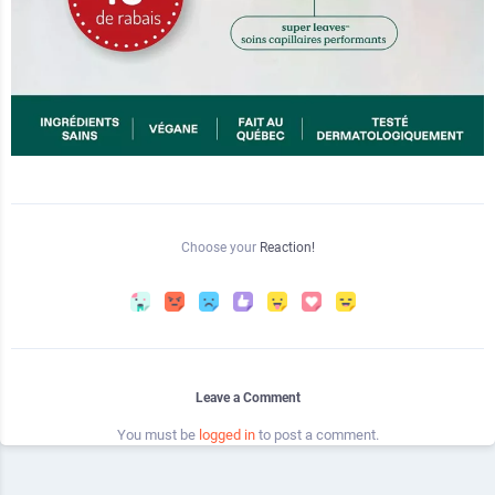
Choose your
Reaction!
Leave a Comment
You must be
logged in
to post a comment.