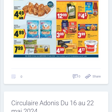
0
Share
0
Circulaire Adonis Du 16 au 22
mai 2024