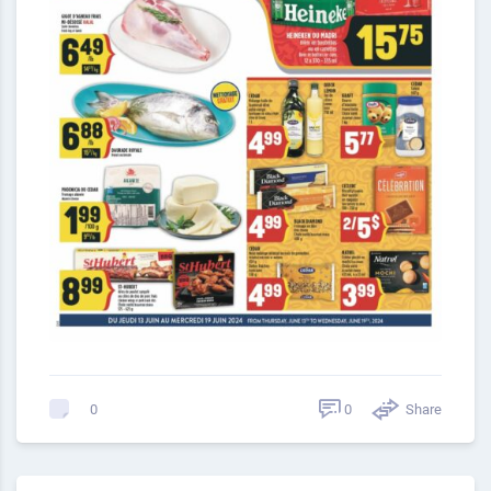
0
Share
0