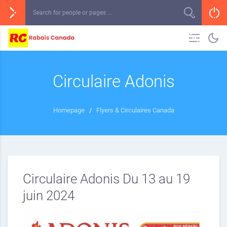
Circulaire Adonis
Homepage
/
Flyers & Circulaires Canada
Circulaire Adonis Du 13 au 19
juin 2024