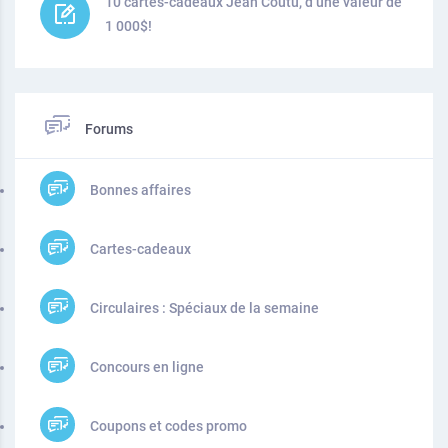
10 cartes-cadeaux Jean Coutu, d’une valeur de
1 000$!
Forums
Bonnes affaires
Cartes-cadeaux
Circulaires : Spéciaux de la semaine
Concours en ligne
Coupons et codes promo