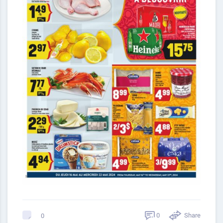
0
Share
0