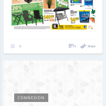
0
Share
0
CONNEXION