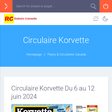
Circulaire Korvette
Homepage
/
Flyers & Circulaires Canada
Circulaire Korvette Du 6 au 12
juin 2024