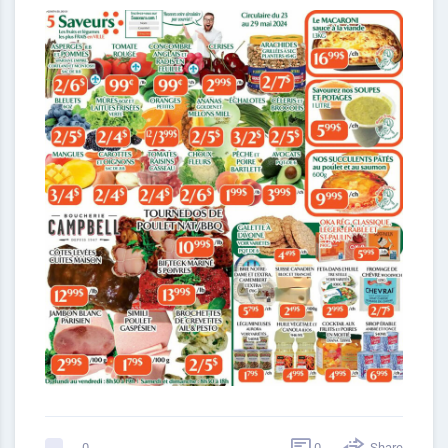
0
Share
0