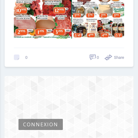
0
Share
0
CONNEXION