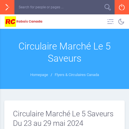
Circulaire Marché Le 5
Saveurs
Homepage
/
Flyers & Circulaires Canada
Circulaire Marché Le 5 Saveurs
Du 23 au 29 mai 2024