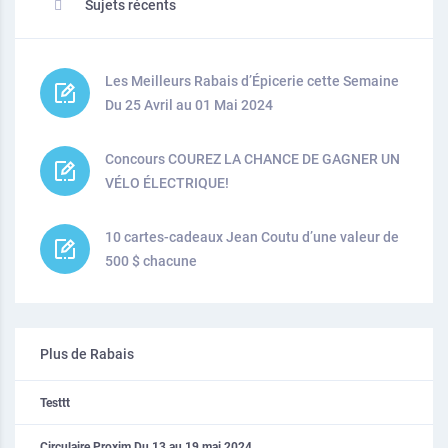
Sujets récents
Les Meilleurs Rabais d’Épicerie cette Semaine
Du 25 Avril au 01 Mai 2024
Concours COUREZ LA CHANCE DE GAGNER UN
VÉLO ÉLECTRIQUE!
10 cartes-cadeaux Jean Coutu d’une valeur de
500 $ chacune
Plus de Rabais
Testtt
Circulaire Proxim Du 13 au 19 mai 2024