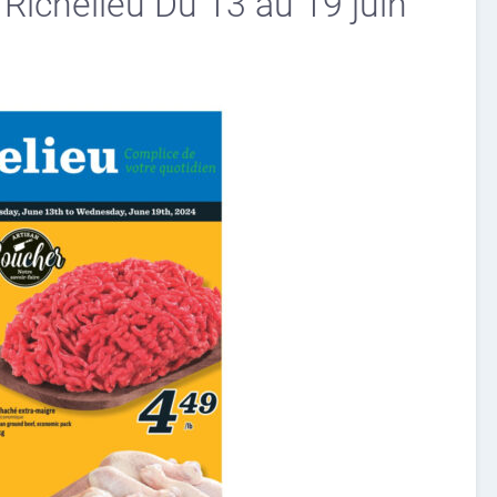
 Richelieu Du 13 au 19 juin