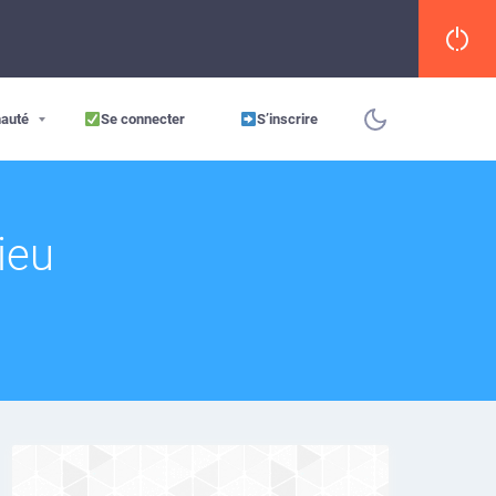
auté
Se connecter
S’inscrire
ieu