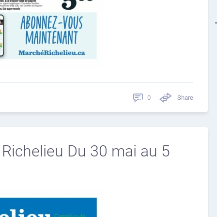
0
Share
 Richelieu Du 30 mai au 5