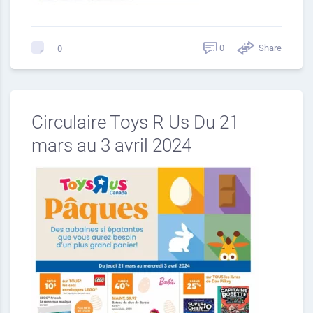
0
Share
0
Circulaire Toys R Us Du 21
mars au 3 avril 2024