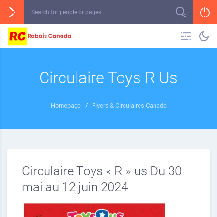
Circulaire Toys R Us
Homepage
/
Flyers & Circulaires Canada
Circulaire Toys « R » us Du 30
mai au 12 juin 2024