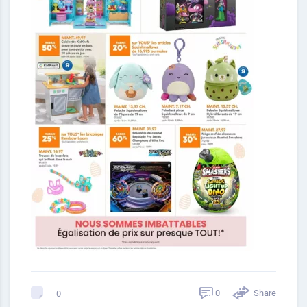
0
Share
0