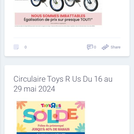
0
Share
0
Circulaire Toys R Us Du 16 au
29 mai 2024