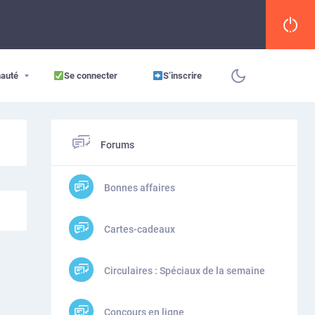
auté
Se connecter
S’inscrire
Forums
Bonnes affaires
Cartes-cadeaux
Circulaires : Spéciaux de la semaine
Concours en ligne