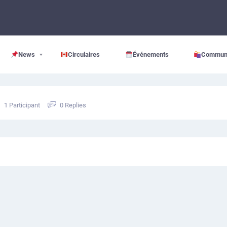
News
Circulaires
Événements
Commun
1 Participant
0 Replies