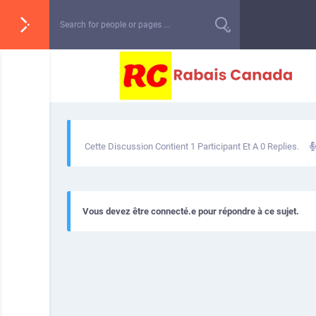
Cette Discussion Contient 1 Participant Et A 0 Replies.
Vous devez être connecté.e pour répondre à ce sujet.