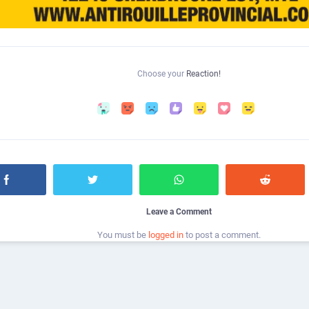
Choose your
Reaction!
Leave a Comment
You must be
logged in
to post a comment.