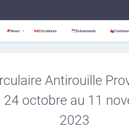
News
Circulaires
Événements
Commun
rculaire Antirouille Pro
 24 octobre au 11 no
2023