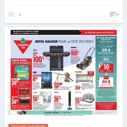
0
0
CIRCULAIRE CANADIAN TIRE