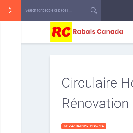
Circulaire 
Rénovation 
CIRCULAIRE HOME HARDWARE