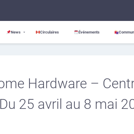
News
Circulaires
Événements
Commun
Home Hardware – Cent
Du 25 avril au 8 mai 2