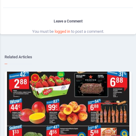
Leave a Comment
You must be
logged in
to post a comment.
Related Articles